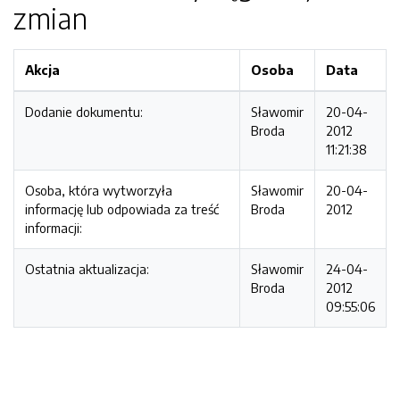
zmian
Akcja
Osoba
Data
Dodanie dokumentu:
Sławomir
20-04-
Broda
2012
11:21:38
Osoba, która wytworzyła
Sławomir
20-04-
informację lub odpowiada za treść
Broda
2012
informacji:
Ostatnia aktualizacja:
Sławomir
24-04-
Broda
2012
09:55:06